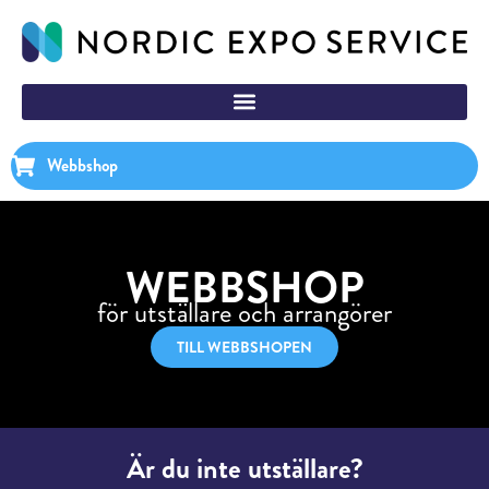
Webbshop
WEBBSHOP
för utställare och arrangörer
TILL WEBBSHOPEN
Är du inte utställare?