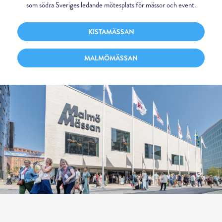
som södra Sveriges ledande mötesplats för mässor och event.
KISTAMÄSSAN
MALMÖMÄSSAN