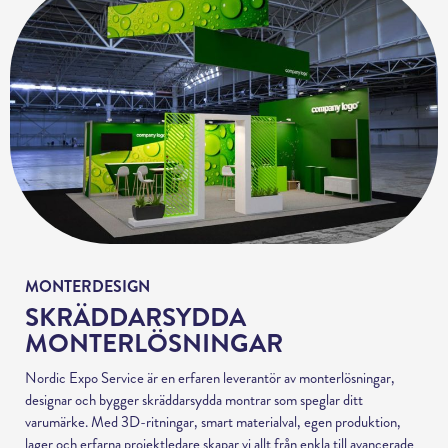
MONTERDESIGN
SKRÄDDARSYDDA
MONTERLÖSNINGAR
Nordic Expo Service är en erfaren leverantör av monterlösningar,
designar och bygger skräddarsydda montrar som speglar ditt
varumärke. Med 3D-ritningar, smart materialval, egen produktion,
lager och erfarna projektledare skapar vi allt från enkla till avancerade