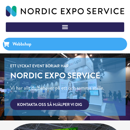
Webbshop
ETT LYCKAT EVENT BÖRJAR HÄR
NORDIC EXPO SERVICE
Vi har allt du behöver på ett och samma ställe.
KONTAKTA OSS SÅ HJÄLPER VI DIG