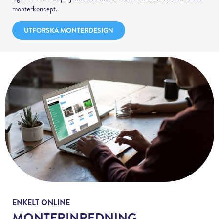
monterkoncept.
UTFORSKA MONTERDESIGN
ENKELT ONLINE
MONTERINREDNING